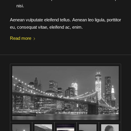
nisi.
Aenean vulputate eleifend tellus. Aenean leo ligula, porttitor
eu, consequat vitae, eleifend ac, enim.
Read more