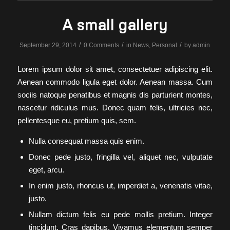
A small gallery
/
/
/
September 29, 2014
0 Comments
in
News
,
Personal
by
admin
Lorem ipsum dolor sit amet, consectetuer adipiscing elit.
Aenean commodo ligula eget dolor. Aenean massa. Cum
sociis natoque penatibus et magnis dis parturient montes,
nascetur ridiculus mus. Donec quam felis, ultricies nec,
pellentesque eu, pretium quis, sem.
Nulla consequat massa quis enim.
Donec pede justo, fringilla vel, aliquet nec, vulputate
eget, arcu.
In enim justo, rhoncus ut, imperdiet a, venenatis vitae,
justo.
Nullam dictum felis eu pede mollis pretium. Integer
tincidunt. Cras dapibus. Vivamus elementum semper