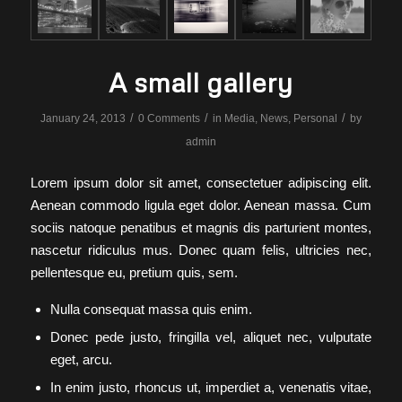
A small gallery
/
/
/
January 24, 2013
0 Comments
in
Media
,
News
,
Personal
by
admin
Lorem ipsum dolor sit amet, consectetuer adipiscing elit.
Aenean commodo ligula eget dolor. Aenean massa. Cum
sociis natoque penatibus et magnis dis parturient montes,
nascetur ridiculus mus. Donec quam felis, ultricies nec,
pellentesque eu, pretium quis, sem.
Nulla consequat massa quis enim.
Donec pede justo, fringilla vel, aliquet nec, vulputate
eget, arcu.
In enim justo, rhoncus ut, imperdiet a, venenatis vitae,